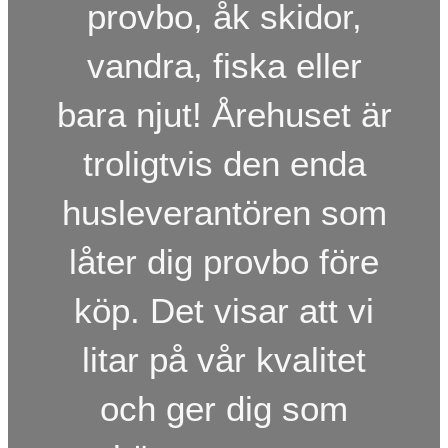
provbo, åk skidor,
vandra, fiska eller
bara njut! Årehuset är
troligtvis den enda
husleverantören som
låter dig provbo före
köp. Det visar att vi
litar på vår kvalitet
och ger dig som