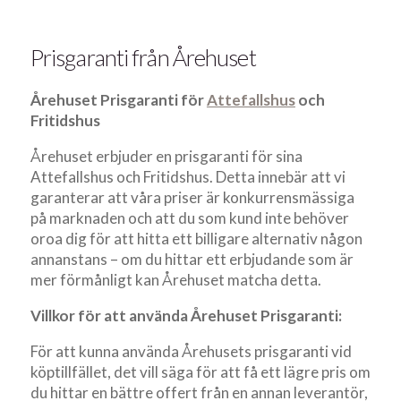
Prisgaranti från Årehuset
Årehuset Prisgaranti för
Attefallshus
och
Fritidshus
Årehuset erbjuder en prisgaranti för sina
Attefallshus och Fritidshus. Detta innebär att vi
garanterar att våra priser är konkurrensmässiga
på marknaden och att du som kund inte behöver
oroa dig för att hitta ett billigare alternativ någon
annanstans – om du hittar ett erbjudande som är
mer förmånligt kan Årehuset matcha detta.
Villkor för att använda Årehuset Prisgaranti:
För att kunna använda Årehusets prisgaranti vid
köptillfället, det vill säga för att få ett lägre pris om
du hittar en bättre offert från en annan leverantör,