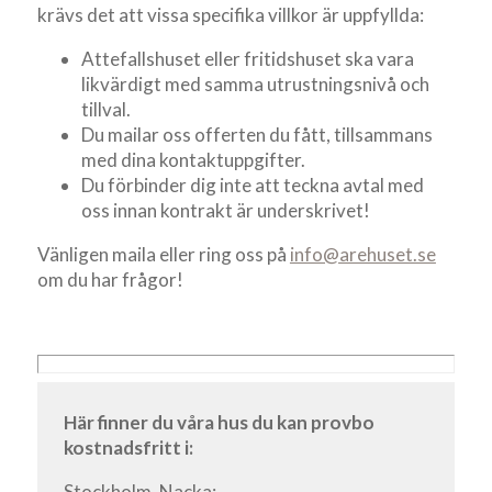
krävs det att vissa specifika villkor är uppfyllda:
Attefallshuset eller fritidshuset ska vara
likvärdigt med samma utrustningsnivå och
tillval.
Du mailar oss offerten du fått, tillsammans
med dina kontaktuppgifter.
Du förbinder dig inte att teckna avtal med
oss innan kontrakt är underskrivet!
Vänligen maila eller ring oss på
info@arehuset.se
om du har frågor!
Här finner du våra hus du kan provbo
kostnadsfritt i:
Stockholm, Nacka: