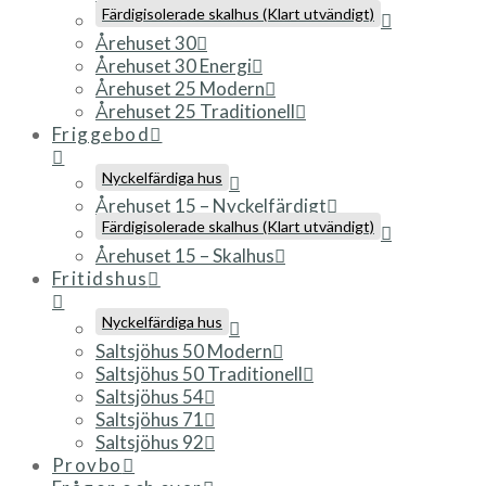
Färdigisolerade skalhus (Klart utvändigt)
Årehuset 30
Årehuset 30 Energi
Årehuset 25 Modern
Årehuset 25 Traditionell
Friggebod
Nyckelfärdiga hus
Årehuset 15 – Nyckelfärdigt
Färdigisolerade skalhus (Klart utvändigt)
Årehuset 15 – Skalhus
Fritidshus
Nyckelfärdiga hus
Saltsjöhus 50 Modern
Saltsjöhus 50 Traditionell
Saltsjöhus 54
Saltsjöhus 71
Saltsjöhus 92
Provbo