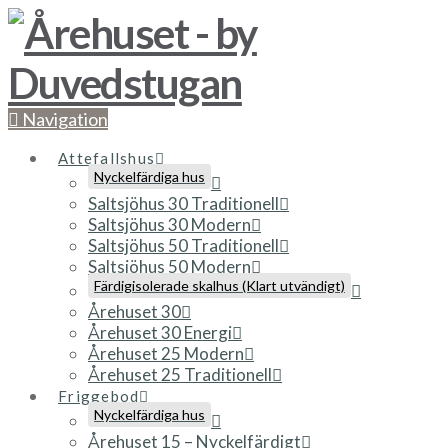
Navigation
Attefallshus
Nyckelfärdiga hus
Saltsjöhus 30 Traditionell
Saltsjöhus 30 Modern
Saltsjöhus 50 Traditionell
Saltsjöhus 50 Modern
Färdigisolerade skalhus (Klart utvändigt)
Årehuset 30
Årehuset 30 Energi
Årehuset 25 Modern
Årehuset 25 Traditionell
Friggebod
Nyckelfärdiga hus
Årehuset 15 – Nyckelfärdigt