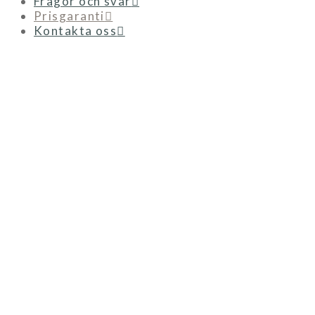
Frågor och svar
Prisgaranti
Kontakta oss