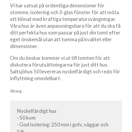
Vi har satsat på ordentliga dimensioner för
stomme, isolering och 3-glas fönster för att möta
ett klimat med kraftiga temperatursvängningar.
Våra hus är även anpassningsbara för att du ska få
ditt perfekta hus som passar på just din tomt efter
eget önskemål utan att tumma på kvalitet eller
dimensioner.
Om du önskar kommer vi ut till tomten för att
diskutera förutsättningarna för just ditt hus.
Saltsjöhus 50 levereras nyckelfärdigt och redo för
inflyttning omedelbart.
Ritning
Nyckelfärdigt hus
· 50 kvm
· God isolering: 250 mm i golv, väggar och
tak