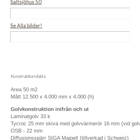
Saltsjöhus 50
Se Alla bilder!
Konstruktionsfakta
Area 50 m2
Mått 12.500 x 4.000 mm x 4.000 (h)
Golvkonstruktion inifrån och ut
Laminatgolv 33 k
Tycroc 25 mm skiva med golvvärmerör 16 mm (vid golvv
OSB - 22 mm
Diffusionsspärr SIGA Majpell (tillverkad i Schweiz)