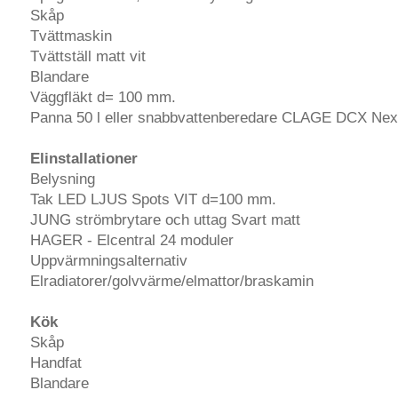
Skåp
Tvättmaskin
Tvättställ matt vit
Blandare
Väggfläkt d= 100 mm.
Panna 50 l eller snabbvattenberedare CLAGE DCX Nex
Elinstallationer
Belysning
Tak LED LJUS Spots VIT d=100 mm.
JUNG strömbrytare och uttag Svart matt
HAGER - Elcentral 24 moduler
Uppvärmningsalternativ
Elradiatorer/golvvärme/elmattor/braskamin
Kök
Skåp
Handfat
Blandare