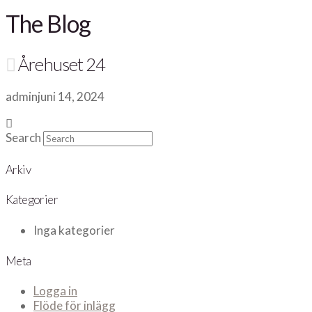
The Blog
Årehuset 24
admin
juni 14, 2024
Search
Arkiv
Kategorier
Inga kategorier
Meta
Logga in
Flöde för inlägg