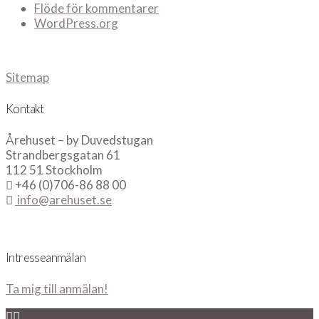
Flöde för kommentarer
WordPress.org
Sitemap
Kontakt
Årehuset – by Duvedstugan
Strandbergsgatan 61
112 51 Stockholm
+46 (0)706-86 88 00
info@arehuset.se
Intresseanmälan
Ta mig till anmälan!