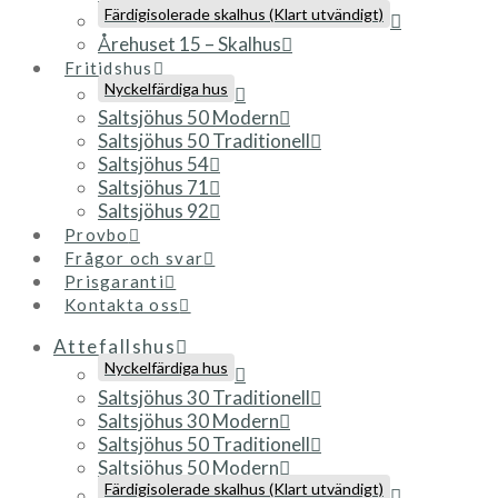
Färdigisolerade skalhus (Klart utvändigt)
Årehuset 15 – Skalhus
Fritidshus
Nyckelfärdiga hus
Saltsjöhus 50 Modern
Saltsjöhus 50 Traditionell
Saltsjöhus 54
Saltsjöhus 71
Saltsjöhus 92
Provbo
Frågor och svar
Prisgaranti
Kontakta oss
Attefallshus
Nyckelfärdiga hus
Saltsjöhus 30 Traditionell
Saltsjöhus 30 Modern
Saltsjöhus 50 Traditionell
Saltsjöhus 50 Modern
Färdigisolerade skalhus (Klart utvändigt)