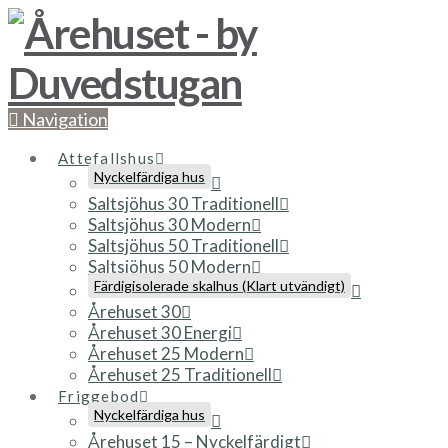
Navigation
Attefallshus
Nyckelfärdiga hus
Saltsjöhus 30 Traditionell
Saltsjöhus 30 Modern
Saltsjöhus 50 Traditionell
Saltsjöhus 50 Modern
Färdigisolerade skalhus (Klart utvändigt)
Årehuset 30
Årehuset 30 Energi
Årehuset 25 Modern
Årehuset 25 Traditionell
Friggebod
Nyckelfärdiga hus
Årehuset 15 – Nyckelfärdigt