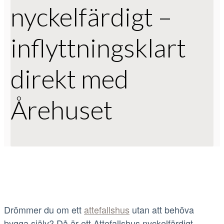
nyckelfärdigt –
inflyttningsklart
direkt med
Årehuset
Drömmer du om ett
attefallshus
utan att behöva
bygga själv? Då är ett Attefallshus nyckelfärdigt