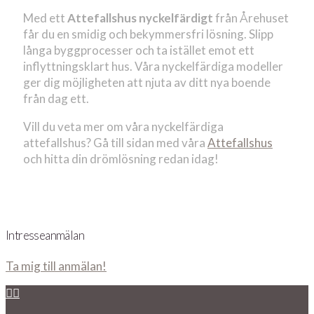
Med ett
Attefallshus nyckelfärdigt
från Årehuset
får du en smidig och bekymmersfri lösning. Slipp
långa byggprocesser och ta istället emot ett
inflyttningsklart hus. Våra nyckelfärdiga modeller
ger dig möjligheten att njuta av ditt nya boende
från dag ett.
Vill du veta mer om våra nyckelfärdiga
attefallshus? Gå till sidan med våra
Attefallshus
och hitta din drömlösning redan idag!
Intresseanmälan
Ta mig till anmälan!