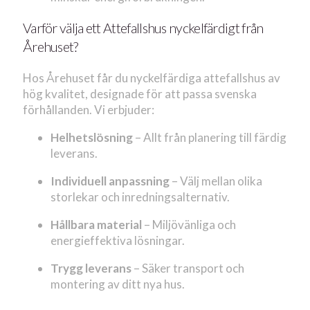
Varför välja ett Attefallshus nyckelfärdigt från
Årehuset?
Hos Årehuset får du nyckelfärdiga attefallshus av
hög kvalitet, designade för att passa svenska
förhållanden. Vi erbjuder:
Helhetslösning
– Allt från planering till färdig
leverans.
Individuell anpassning
– Välj mellan olika
storlekar och inredningsalternativ.
Hållbara material
– Miljövänliga och
energieffektiva lösningar.
Trygg leverans
– Säker transport och
montering av ditt nya hus.