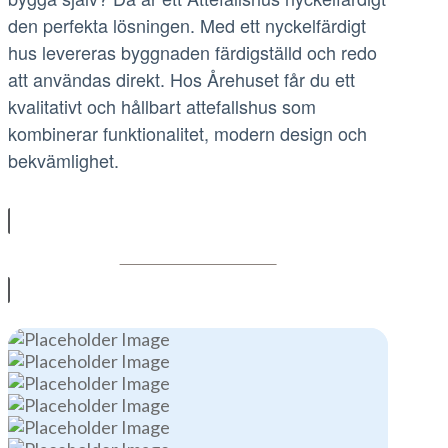
den perfekta lösningen. Med ett nyckelfärdigt
hus levereras byggnaden färdigställd och redo
att användas direkt. Hos Årehuset får du ett
kvalitativt och hållbart attefallshus som
kombinerar funktionalitet, modern design och
bekvämlighet.
Se våra Attefallare