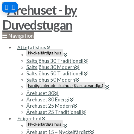
Navigation
Attefallshus
Nyckelfärdiga hus
Saltsjöhus 30 Traditionell
Saltsjöhus 30 Modern
Saltsjöhus 50 Traditionell
Saltsjöhus 50 Modern
Färdigisolerade skalhus (Klart utvändigt)
Årehuset 30
Årehuset 30 Energi
Årehuset 25 Modern
Årehuset 25 Traditionell
Friggebod
Nyckelfärdiga hus
Årehuset 15 – Nyckelfärdigt