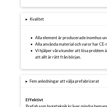
▸
Kvalitet
Alla element är producerade inomhus unde
Alla använda material och varor har CE-
Vi hjälper våra kunder att lösa problem ä
att allt är rätt från början.
▸
Fem anledningar att välja prefabricerat
Effektivt
Prefab som byggteknik kräver mindre bemannin