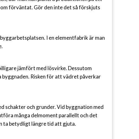
som förväntat. Gör den inte det så förskjuts
 byggarbetsplatsen. I en elementfabrik är man
e.
illigare jämfört med lösvirke. Dessutom
a byggnaden. Risken för att vädret påverkar
med schakter och grunder. Vid byggnation med
utföra många delmoment parallellt och det
ta betydligt längre tid att gjuta.