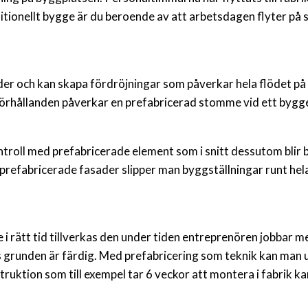
ditionellt bygge är du beroende av att arbetsdagen flyter på 
der och kan skapa fördröjningar som påverkar hela flödet på
örhållanden påverkar en prefabricerad stomme vid ett bygg
roll med prefabricerade element som i snitt dessutom blir b
prefabricerade fasader slipper man byggställningar runt hel
 rätt tid tillverkas den under tiden entreprenören jobbar 
s grunden är färdig. Med prefabricering som teknik kan man 
uktion som till exempel tar 6 veckor att montera i fabrik kan 