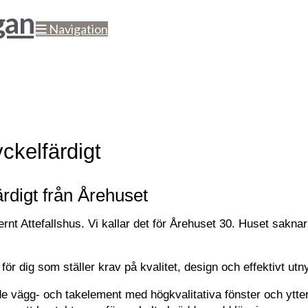
Navigation
ckelfärdigt
ärdigt från Årehuset
dernt Attefallshus. Vi kallar det för Årehuset 30. Huset sakn
för dig som ställer krav på kvalitet, design och effektivt utn
de vägg- och takelement med högkvalitativa fönster och ytter