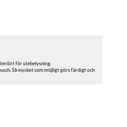
eriört för utebelysning.
usch. Så mycket som möjligt görs färdigt och