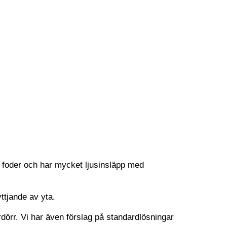
ar foder och har mycket ljusinsläpp med
yttjande av yta.
dörr. Vi har även förslag på standardlösningar