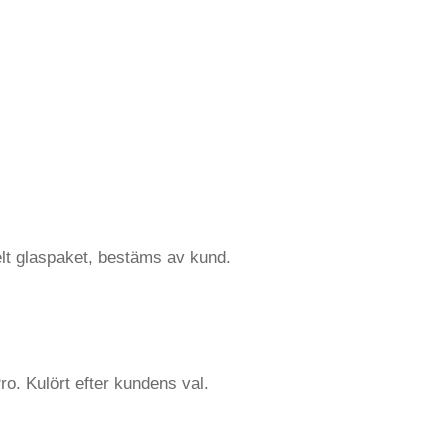
elt glaspaket, bestäms av kund.
ro. Kulört efter kundens val.