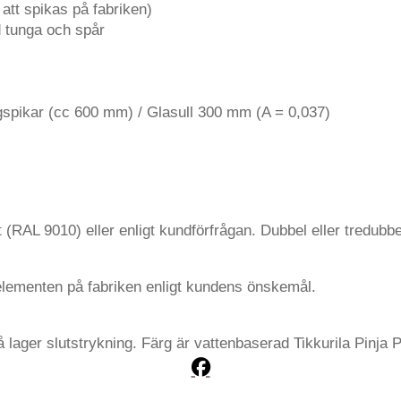
tt spikas på fabriken)
 tunga och spår
spikar (cc 600 mm) / Glasull 300 mm (A = 0,037)
 (RAL 9010) eller enligt kundförfrågan. Dubbel eller tredubb
gelementen på fabriken enligt kundens önskemål.
å lager slutstrykning. Färg är vattenbaserad Tikkurila Pinja P